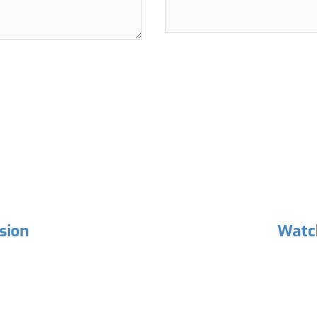
sion
Watc