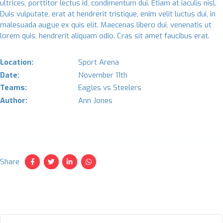
ultrices, porttitor lectus id, condimentum dui. Etiam at iaculis nisl.
Duis vulputate, erat at hendrerit tristique, enim velit luctus dui, in
malesuada augue ex quis elit. Maecenas libero dui, venenatis ut
lorem quis, hendrerit aliquam odio. Cras sit amet faucibus erat.
Location:
Sport Arena
Date:
November 11th
Teams:
Eagles vs Steelers
Author:
Ann Jones
Share