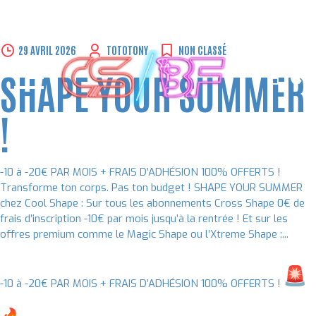
Skip
29 AVRIL 2026
TOTOTONY
NON CLASSÉ
to
SHAPE YOUR SUMMER
content
!
-10 à -20€ PAR MOIS + FRAIS D’ADHÉSION 100% OFFERTS !
Transforme ton corps. Pas ton budget ! SHAPE YOUR SUMMER
chez Cool Shape : Sur tous les abonnements Cross Shape 0€ de
frais d’inscription -10€ par mois jusqu’à la rentrée ! Et sur les
offres premium comme le Magic Shape ou l’Xtreme Shape :...
-10 à -20€ PAR MOIS + FRAIS D’ADHÉSION 100% OFFERTS !