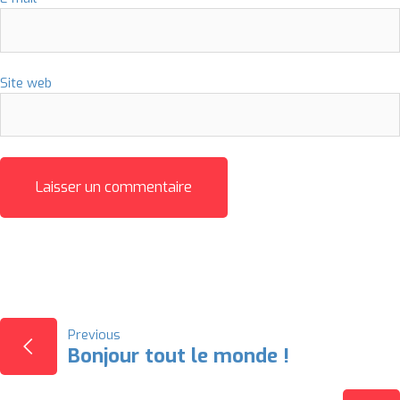
Site web
NAVIGATION
Previous
Bonjour tout le monde !
DE