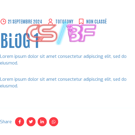
Skip
21 SEPTEMBRE 2024
TOTOTONY
NON CLASSÉ
to
BLOG 1
content
Lorem ipsum dolor sit amet consectetur adipiscing elit, sed do
eiusmod.
Lorem ipsum dolor sit amet consectetur adipiscing elit, sed do
eiusmod.
Share